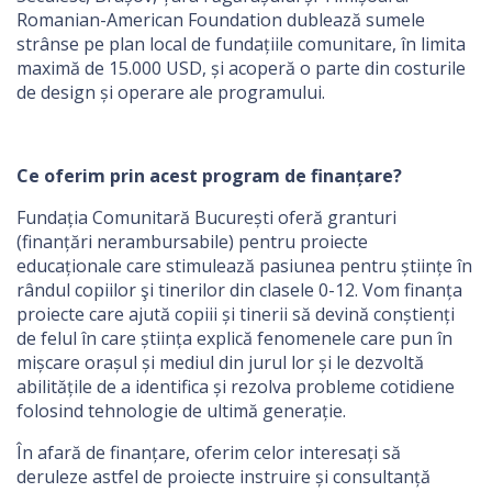
Romanian-American Foundation dublează sumele
strânse pe plan local de fundațiile comunitare, în limita
maximă de 15.000 USD, și acoperă o parte din costurile
de design și operare ale programului.
Ce oferim prin acest program de finanțare?
Fundația Comunitară București oferă granturi
(finanțări nerambursabile) pentru proiecte
educaționale care stimulează pasiunea pentru științe în
rândul copiilor şi tinerilor din clasele 0-12. Vom finanța
proiecte care ajută copiii și tinerii să devină conștienți
de felul în care știința explică fenomenele care pun în
mișcare orașul și mediul din jurul lor și le dezvoltă
abilitățile de a identifica și rezolva probleme cotidiene
folosind tehnologie de ultimă generație.
În afară de finanțare, oferim celor interesați să
deruleze astfel de proiecte instruire și consultanță