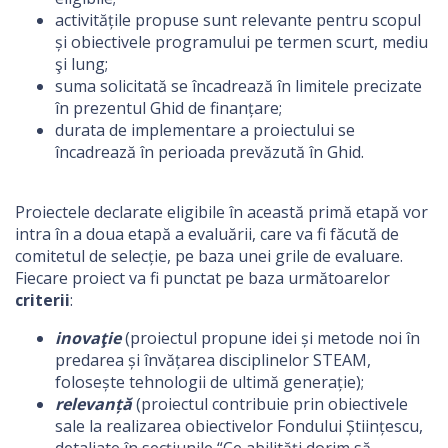
activitățile propuse sunt relevante pentru scopul
și obiectivele programului pe termen scurt, mediu
şi lung;
suma solicitată se încadrează în limitele precizate
în prezentul Ghid de finanțare;
durata de implementare a proiectului se
încadrează în perioada prevăzută în Ghid.
Proiectele declarate eligibile în această primă etapă vor
intra în a doua etapă a evaluării, care va fi făcută de
comitetul de selecție, pe baza unei grile de evaluare.
Fiecare proiect va fi punctat pe baza următoarelor
criterii
:
inovaţie
(proiectul propune idei și metode noi în
predarea și învățarea disciplinelor STEAM,
folosește tehnologii de ultimă generație);
relevanță
(proiectul contribuie prin obiectivele
sale la realizarea obiectivelor Fondului Științescu,