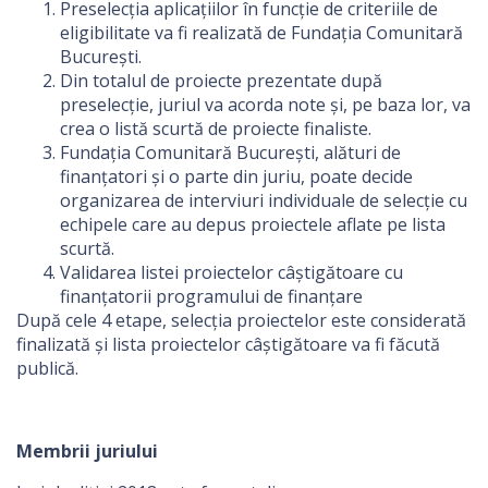
Preselecția aplicațiilor în funcție de criteriile de
eligibilitate va fi realizată de Fundația Comunitară
București.
Din totalul de proiecte prezentate după
preselecție, juriul va acorda note și, pe baza lor, va
crea o listă scurtă de proiecte finaliste.
Fundația Comunitară București, alături de
finanțatori și o parte din juriu, poate decide
organizarea de interviuri individuale de selecție cu
echipele care au depus proiectele aflate pe lista
scurtă.
Validarea listei proiectelor câștigătoare cu
finanțatorii programului de finanțare
După cele 4 etape, selecția proiectelor este considerată
finalizată și lista proiectelor câștigătoare va fi făcută
publică.
Membrii juriului