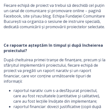
Fiecare echipă de proiect va trebui să deschidă cel puțin
un canal de comunicare și promovare online – pagină
Facebook, site și/sau blog. Echipa Fundației Comunitare
București va organiza o sesiune de instruire specială,
dedicată comunicării și promovării proiectelor selectate.
Ce rapoarte așteptăm în timpul și după încheierea
proiectului?
După cheltuirea primei tranșe de finanțare, precum și la
sfârșitul implementării proiectului, fiecare echipă de
proiect va pregăti un raport narativ și un raport
financiar, care vor conține următoarele tipuri de
informații:
raportul narativ: cum s-a desfășurat proiectul,
care au fost rezultatele (cantitative şi calitative),
care au fost lecțiile învățate din implementare;
raportul financiar: dovezi justificative (copii după