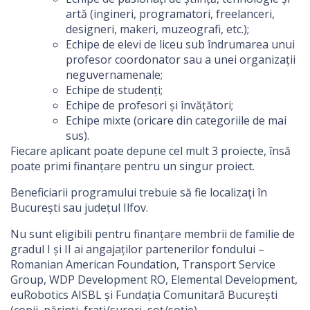
artă (ingineri, programatori, freelanceri,
designeri, makeri, muzeografi, etc.);
Echipe de elevi de liceu sub îndrumarea unui
profesor coordonator sau a unei organizații
neguvernamenale;
Echipe de studenți;
Echipe de profesori și învățători;
Echipe mixte (oricare din categoriile de mai
sus).
Fiecare aplicant poate depune cel mult 3 proiecte, însă
poate primi finanțare pentru un singur proiect.
Beneficiarii programului trebuie să fie localizaţi în
București sau județul Ilfov.
Nu sunt eligibili pentru finanțare membrii de familie de
gradul I și II ai angajaților partenerilor fondului –
Romanian American Foundation, Transport Service
Group, WDP Development RO, Elemental Development,
euRobotics AISBL și Fundația Comunitară București