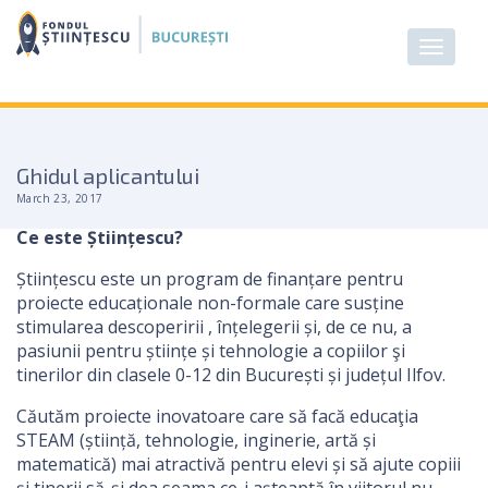
Ghidul aplicantului
March 23, 2017
Ce este Științescu?
Științescu este un program de finanțare pentru
proiecte educaționale non-formale care susține
stimularea descoperirii , înțelegerii și, de ce nu, a
pasiunii pentru științe și tehnologie a copiilor şi
tinerilor din clasele 0-12 din București și județul Ilfov.
Căutăm proiecte inovatoare care să facă educaţia
STEAM (știință, tehnologie, inginerie, artă și
matematică) mai atractivă pentru elevi și să ajute copiii