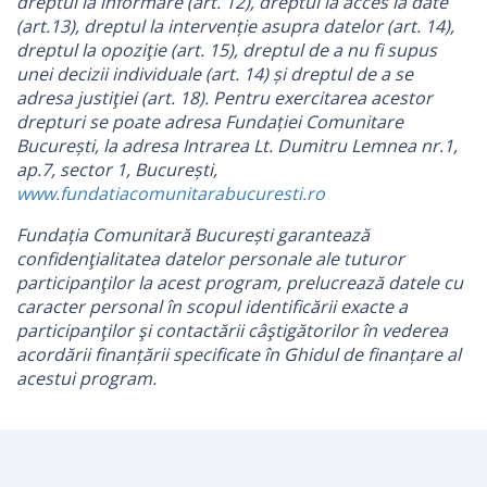
dreptul la informare (art. 12), dreptul la acces la date
(art.13), dreptul la intervenție asupra datelor (art. 14),
dreptul la opoziţie (art. 15), dreptul de a nu fi supus
unei decizii individuale (art. 14) și dreptul de a se
adresa justiţiei (art. 18). Pentru exercitarea acestor
drepturi se poate adresa Fundației Comunitare
București, la adresa Intrarea Lt. Dumitru Lemnea nr.1,
ap.7, sector 1, București,
www.fundatiacomunitarabucuresti.ro
Fundația Comunitară București garantează
confidenţialitatea datelor personale ale tuturor
participanţilor la acest program, prelucrează datele cu
caracter personal în scopul identificării exacte a
participanţilor şi contactării câştigătorilor în vederea
acordării finanțării specificate în Ghidul de finanțare al
acestui program.