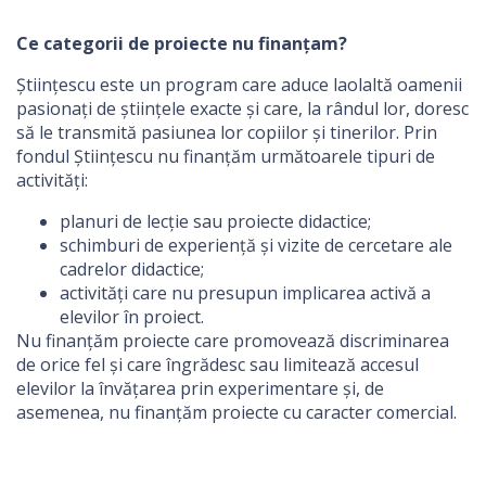
Ce categorii de proiecte nu finanțam?
Științescu este un program care aduce laolaltă oamenii
pasionați de științele exacte și care, la rândul lor, doresc
să le transmită pasiunea lor copiilor și tinerilor. Prin
fondul Științescu nu finanțăm următoarele tipuri de
activități:
planuri de lecție sau proiecte didactice;
schimburi de experiență și vizite de cercetare ale
cadrelor didactice;
activități care nu presupun implicarea activă a
elevilor în proiect.
Nu finanțăm proiecte care promovează discriminarea
de orice fel și care îngrădesc sau limitează accesul
elevilor la învățarea prin experimentare și, de
asemenea, nu finanțăm proiecte cu caracter comercial.