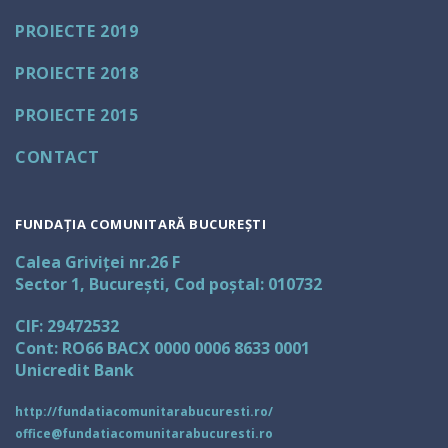
PROIECTE 2019
PROIECTE 2018
PROIECTE 2015
CONTACT
FUNDAȚIA COMUNITARĂ BUCUREȘTI
Calea Griviței nr.26 F
Sector 1, București, Cod poștal: 010732
CIF: 29472532
Cont: RO66 BACX 0000 0006 8633 0001
Unicredit Bank
http://fundatiacomunitarabucuresti.ro/
office@fundatiacomunitarabucuresti.ro