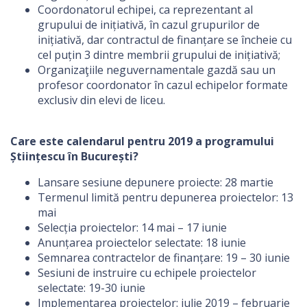
Coordonatorul echipei, ca reprezentant al
grupului de inițiativă, în cazul grupurilor de
inițiativă, dar contractul de finanțare se încheie cu
cel puțin 3 dintre membrii grupului de inițiativă;
Organizaţiile neguvernamentale gazdă sau un
profesor coordonator în cazul echipelor formate
exclusiv din elevi de liceu.
Care este calendarul pentru 2019 a programului
Științescu în București?
Lansare sesiune depunere proiecte: 28 martie
Termenul limită pentru depunerea proiectelor: 13
mai
Selecția proiectelor: 14 mai – 17 iunie
Anunțarea proiectelor selectate: 18 iunie
Semnarea contractelor de finanțare: 19 – 30 iunie
Sesiuni de instruire cu echipele proiectelor
selectate: 19-30 iunie
Implementarea proiectelor: iulie 2019 – februarie