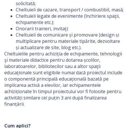
solicitată;
Cheltuieli de cazare, transport / combustibil, masă;
Cheltuieli legate de evenimente (închiriere spaţii,
echipamente etc.);
Onorarii traineri, invitaţi;
Cheltuieli de comunicare și promovare (design și
multiplicare pentru materiale tipărite, dezvoltare
și actualizare de site, blog etc.).
Cheltuielile pentru achiziția de echipamente, tehnologii
şi materiale didactice pentru dotarea școlilor,
laboratoarelor, bibliotecilor sau a altor spaţii
educaţionale sunt eligibile numai dacă proiectul include
o componentă principală educațională bazată pe
implicarea activă a elevilor, iar echipamentele
achiziționate în timpul proiectului vor fi folosite pentru
activități similare cel puțin 3 ani după finalizarea
finanțării.
Cum aplici?