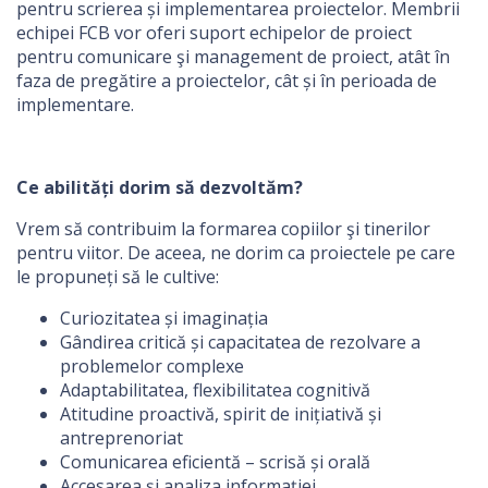
pentru scrierea și implementarea proiectelor. Membrii
echipei FCB vor oferi suport echipelor de proiect
pentru comunicare şi management de proiect, atât în
faza de pregătire a proiectelor, cât și în perioada de
implementare.
Ce abilități dorim să dezvoltăm?
Vrem să contribuim la formarea copiilor şi tinerilor
pentru viitor. De aceea, ne dorim ca proiectele pe care
le propuneți să le cultive:
Curiozitatea și imaginația
Gândirea critică și capacitatea de rezolvare a
problemelor complexe
Adaptabilitatea, flexibilitatea cognitivă
Atitudine proactivă, spirit de inițiativă și
antreprenoriat
Comunicarea eficientă – scrisă și orală
Accesarea și analiza informației