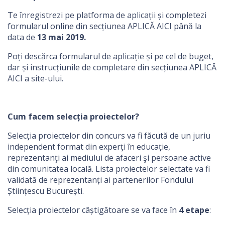
Te înregistrezi pe platforma de aplicații și completezi
formularul online din secțiunea APLICĂ AICI până la
data de
13 mai 2019.
Poți descărca formularul de aplicație și pe cel de buget,
dar și instrucțiunile de completare din secțiunea APLICĂ
AICI a site-ului.
Cum facem selecția proiectelor?
Selecția proiectelor din concurs va fi făcută de un juriu
independent format din experți în educație,
reprezentanţi ai mediului de afaceri şi persoane active
din comunitatea locală. Lista proiectelor selectate va fi
validată de reprezentanți ai partenerilor Fondului
Științescu București.
Selecția proiectelor câștigătoare se va face în
4 etape
: