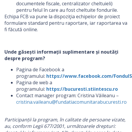
documentele fiscale, centralizator cheltuieli)
pentru felul în care au fost cheltuite fondurile.
Echipa FCB va pune la dispoziţia echipelor de proiect
formulare standard pentru raportare, iar raportarea va
fi făcută online.
Unde găsești informații suplimentare și noutăți
despre program?
Pagina de Facebook a
programului:
https://www.facebook.com/FondulSt
Pagina de web a
programului:
https://bucuresti.stiintescu.ro
Contact manager program: Cristina Văileanu –
cristina.vaileanu@fundatiacomunitarabucuresti.ro
Participanții la program, în calitate de persoane vizate,
au, conform Legii 677/2001, următoarele drepturi: