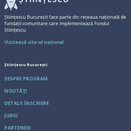
Științescu București face parte din rețeaua națională de
fundații comunitare care implementează Fondul
Științescu
Vizitează site-ul național
Științescu București
DESPRE PROGRAM
NOUTĂŢI
DETALII ÎNSCRIERE
JURIU
PARTENERI