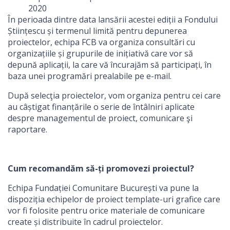
2020
În perioada dintre data lansării acestei ediții a Fondului
Științescu și termenul limită pentru depunerea
proiectelor, echipa FCB va organiza consultări cu
organizațiile și grupurile de inițiativă care vor să
depună aplicații, la care vă încurajăm să participați, în
baza unei programări prealabile pe e-mail.
După selecţia proiectelor, vom organiza pentru cei care
au câștigat finanțările o serie de întâlniri aplicate
despre managementul de proiect, comunicare şi
raportare.
Cum recomandăm să-ți promovezi proiectul?
Echipa Fundației Comunitare București va pune la
dispoziția echipelor de proiect template-uri grafice care
vor fi folosite pentru orice materiale de comunicare
create și distribuite în cadrul proiectelor.