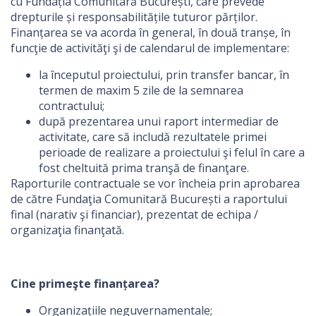
cu Fundația Comunitară București, care prevede
drepturile și responsabilitățile tuturor părților.
Finanțarea se va acorda în general, în două tranșe, în
funcţie de activităţi şi de calendarul de implementare:
la începutul proiectului, prin transfer bancar, în
termen de maxim 5 zile de la semnarea
contractului;
după prezentarea unui raport intermediar de
activitate, care să includă rezultatele primei
perioade de realizare a proiectului şi felul în care a
fost cheltuită prima tranşă de finanţare.
Raporturile contractuale se vor încheia prin aprobarea
de către Fundaţia Comunitară București a raportului
final (narativ şi financiar), prezentat de echipa /
organizaţia finanţată.
Cine primeşte finanțarea?
Organizațiile neguvernamentale;