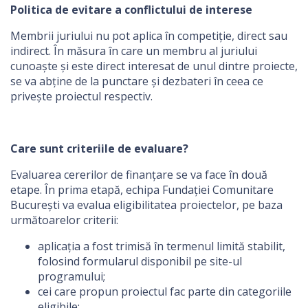
Politica de evitare a conflictului de interese
Membrii juriului nu pot aplica în competiție, direct sau
indirect. În măsura în care un membru al juriului
cunoaște și este direct interesat de unul dintre proiecte,
se va abține de la punctare și dezbateri în ceea ce
privește proiectul respectiv.
Care sunt criteriile de evaluare?
Evaluarea cererilor de finanțare se va face în două
etape. În prima etapă, echipa Fundației Comunitare
București va evalua eligibilitatea proiectelor, pe baza
următoarelor criterii:
aplicația a fost trimisă în termenul limită stabilit,
folosind formularul disponibil pe site-ul
programului;
cei care propun proiectul fac parte din categoriile
eligibile;