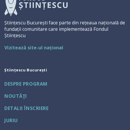
Științescu București face parte din rețeaua națională de
fundații comunitare care implementează Fondul
Științescu
Vizitează site-ul național
Științescu București
DESPRE PROGRAM
NOUTĂŢI
DETALII ÎNSCRIERE
JURIU