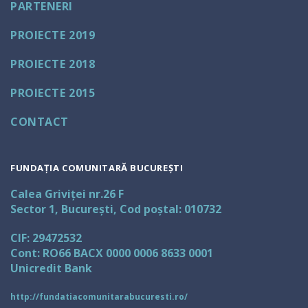
PARTENERI
PROIECTE 2019
PROIECTE 2018
PROIECTE 2015
CONTACT
FUNDAȚIA COMUNITARĂ BUCUREȘTI
Calea Griviței nr.26 F
Sector 1, București, Cod poștal: 010732
CIF: 29472532
Cont: RO66 BACX 0000 0006 8633 0001
Unicredit Bank
http://fundatiacomunitarabucuresti.ro/