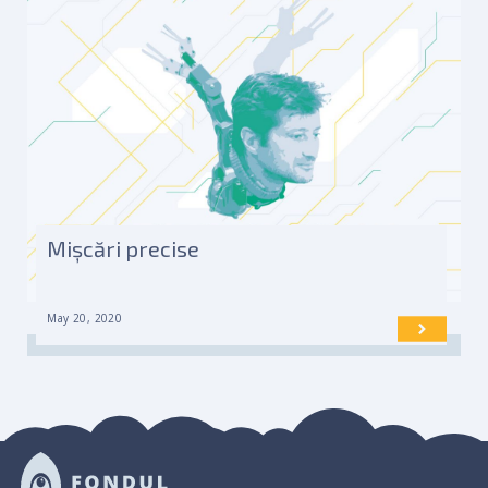
Mișcări precise
May 20, 2020