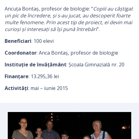
Ancuța Bontaș, profesor de biologie: “
Copiii au câștigat
un pic de încredere, și s-au jucat, au descoperit foarte
multe fenomene. Prin acest tip de proiect, ei devin mai
curioși și interesați să își pună întrebări
”.
Beneficiari
: 100 elevi
Coordonator
: Anca Bontaș, profesor de biologie
Instituție de învățământ
: Școala Gimnazială nr. 20
Finanțare
: 13.295,36 lei
Activități
: mai – iunie 2015