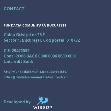
CONTACT
FUNDAȚIA COMUNITARĂ BUCUREȘTI
Calea Griviței nr.26 F
Sector 1, București, Cod poștal: 010732
CIF: 29472532
Cont: RO66 BACX 0000 0006 8633 0001
Unicredit Bank
http://fundatiacomunitarabucuresti.ro/
office@fundatiacomunitarabucuresti.ro
Developed by