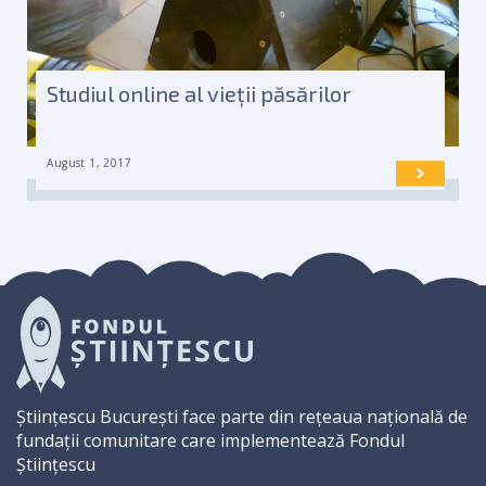
Studiul online al vieții păsărilor
August 1, 2017
Științescu București face parte din rețeaua națională de
fundații comunitare care implementează Fondul
Științescu