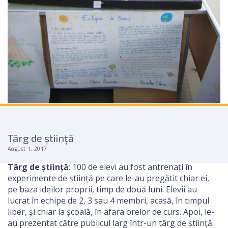
Târg de știință
August 1, 2017
Târg de știință
: 100 de elevi au fost antrenați în
experimente de știință pe care le-au pregătit chiar ei,
pe baza ideilor proprii, timp de două luni. Elevii au
lucrat în echipe de 2, 3 sau 4 membri, acasă, în timpul
liber, și chiar la școală, în afara orelor de curs. Apoi, le-
au prezentat către publicul larg într-un târg de știință.