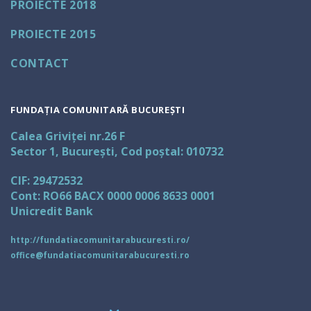
PROIECTE 2018
PROIECTE 2015
CONTACT
FUNDAȚIA COMUNITARĂ BUCUREȘTI
Calea Griviței nr.26 F
Sector 1, București, Cod poștal: 010732
CIF: 29472532
Cont: RO66 BACX 0000 0006 8633 0001
Unicredit Bank
http://fundatiacomunitarabucuresti.ro/
office@fundatiacomunitarabucuresti.ro