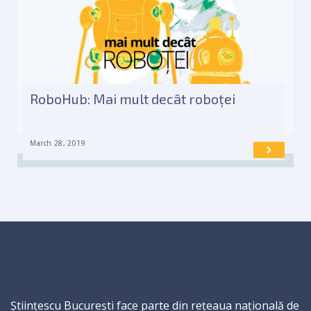
RoboHub: Mai mult decât roboței
March 28, 2019
Științescu București face parte din rețeaua națională de