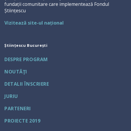
fundații comunitare care implementează Fondul
Științescu
Vizitează site-ul național
Științescu București
DESPRE PROGRAM
NOUTĂŢI
DETALII ÎNSCRIERE
JURIU
PARTENERI
PROIECTE 2019