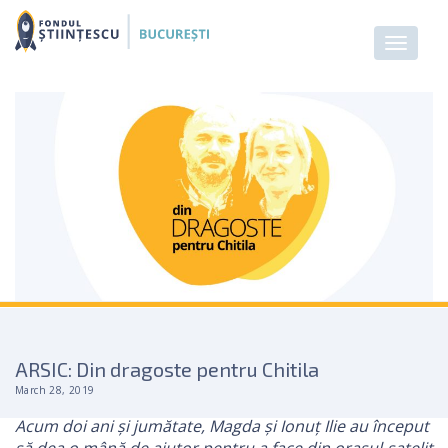
ARSIC: Din dragoste pentru Chitila
March 28, 2019
Acum doi ani și jumătate, Magda și Ionuț Ilie au început