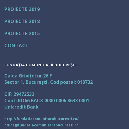
PROIECTE 2019
PROIECTE 2018
PROIECTE 2015
CONTACT
FUNDAȚIA COMUNITARĂ BUCUREȘTI
Calea Griviței nr.26 F
Sector 1, București, Cod poștal: 010732
CIF: 29472532
Cont: RO66 BACX 0000 0006 8633 0001
Unicredit Bank
http://fundatiacomunitarabucuresti.ro/
office@fundatiacomunitarabucuresti.ro