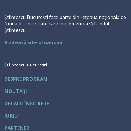
Științescu București face parte din rețeaua națională de
fundații comunitare care implementează Fondul
Științescu
Vizitează site-ul național
Științescu București
DESPRE PROGRAM
NOUTĂŢI
DETALII ÎNSCRIERE
JURIU
PARTENERI