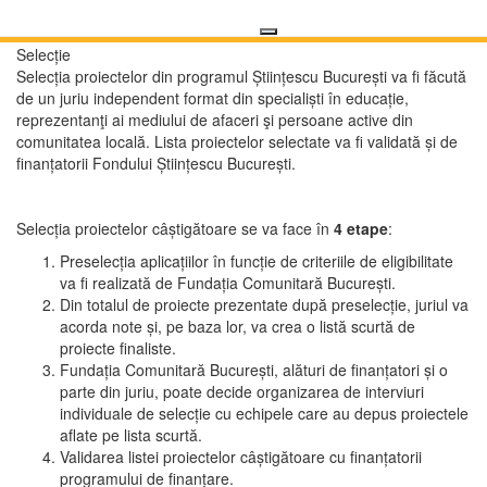
Selecție
Selecția proiectelor din programul Științescu București va fi făcută
de un juriu independent format din specialiști în educație,
reprezentanţi ai mediului de afaceri şi persoane active din
comunitatea locală. Lista proiectelor selectate va fi validată și de
finanțatorii Fondului Științescu București.
Selecția proiectelor câștigătoare se va face în
4 etape
:
Preselecția aplicațiilor în funcție de criteriile de eligibilitate
va fi realizată de Fundația Comunitară București.
Din totalul de proiecte prezentate după preselecție, juriul va
acorda note și, pe baza lor, va crea o listă scurtă de
proiecte finaliste.
Fundația Comunitară București, alături de finanțatori și o
parte din juriu, poate decide organizarea de interviuri
individuale de selecție cu echipele care au depus proiectele
aflate pe lista scurtă.
Validarea listei proiectelor câștigătoare cu finanțatorii
programului de finanțare.