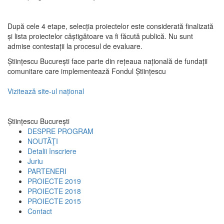
După cele 4 etape, selecția proiectelor este considerată finalizată
și lista proiectelor câștigătoare va fi făcută publică. Nu sunt
admise contestații la procesul de evaluare.
Științescu București face parte din rețeaua națională de fundații
comunitare care implementează Fondul Științescu
Vizitează site-ul național
Științescu București
DESPRE PROGRAM
NOUTĂŢI
Detalii înscriere
Juriu
PARTENERI
PROIECTE 2019
PROIECTE 2018
PROIECTE 2015
Contact