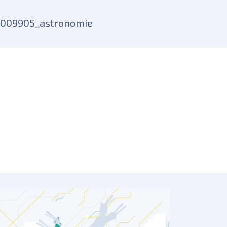
7009905_astronomie