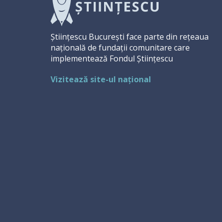
Științescu București face parte din rețeaua
națională de fundații comunitare care
implementează Fondul Științescu
Vizitează site-ul național