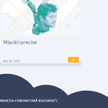
Mișcări precise
May 20, 2020
UNDAȚIA COMUNITARĂ BUCUREȘTI