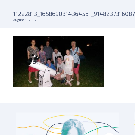
11222813_1658690314364561_914823731608
August 1, 2017