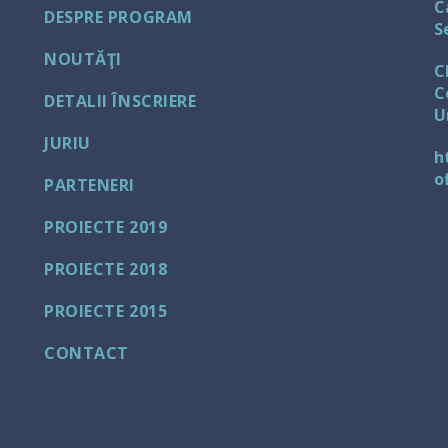
C
DESPRE PROGRAM
S
NOUTĂŢI
C
C
DETALII ÎNSCRIERE
U
JURIU
h
o
PARTENERI
PROIECTE 2019
PROIECTE 2018
PROIECTE 2015
CONTACT