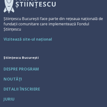
Științescu București face parte din rețeaua națională de
fundații comunitare care implementează Fondul
Științescu
Vizitează site-ul național
Științescu București
DESPRE PROGRAM
NOUTĂŢI
DETALII ÎNSCRIERE
JURIU