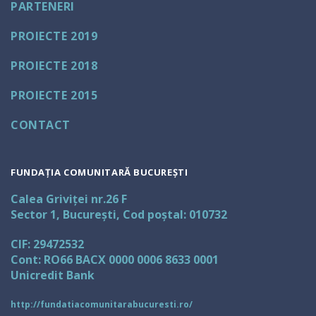
PARTENERI
PROIECTE 2019
PROIECTE 2018
PROIECTE 2015
CONTACT
FUNDAȚIA COMUNITARĂ BUCUREȘTI
Calea Griviței nr.26 F
Sector 1, București, Cod poștal: 010732
CIF: 29472532
Cont: RO66 BACX 0000 0006 8633 0001
Unicredit Bank
http://fundatiacomunitarabucuresti.ro/