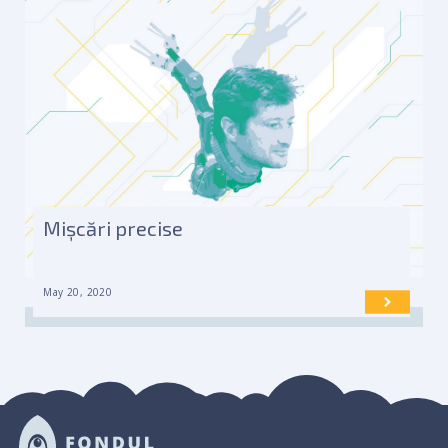
Mișcări precise
May 20, 2020