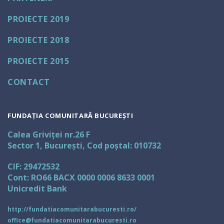
PROIECTE 2019
PROIECTE 2018
PROIECTE 2015
CONTACT
FUNDAȚIA COMUNITARĂ BUCUREȘTI
Calea Griviței nr.26 F
Sector 1, București, Cod poștal: 010732
CIF: 29472532
Cont: RO66 BACX 0000 0006 8633 0001
Unicredit Bank
http://fundatiacomunitarabucuresti.ro/
office@fundatiacomunitarabucuresti.ro