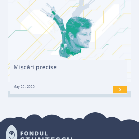
Mișcări precise
May 20, 2020