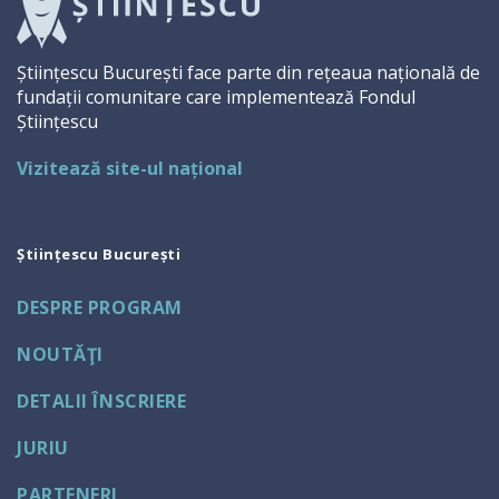
Științescu București face parte din rețeaua națională de
fundații comunitare care implementează Fondul
Științescu
Vizitează site-ul național
Științescu București
DESPRE PROGRAM
NOUTĂŢI
DETALII ÎNSCRIERE
JURIU
PARTENERI