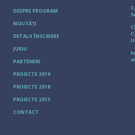
C
DESPRE PROGRAM
S
NOUTĂŢI
C
C
DETALII ÎNSCRIERE
U
JURIU
h
o
PARTENERI
PROIECTE 2019
PROIECTE 2018
PROIECTE 2015
CONTACT