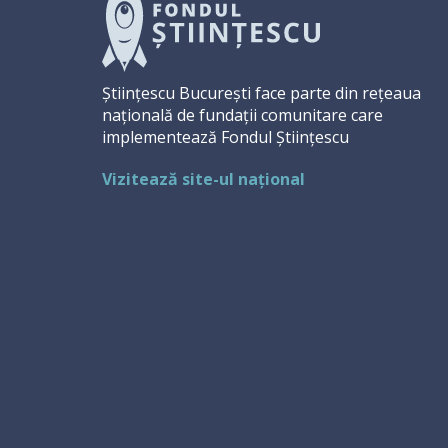
Științescu București face parte din rețeaua
națională de fundații comunitare care
implementează Fondul Științescu
Vizitează site-ul național