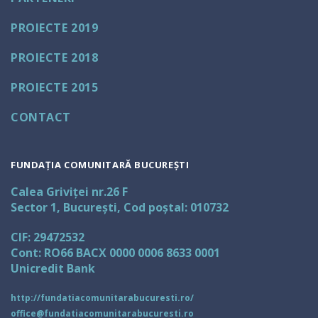
PROIECTE 2019
PROIECTE 2018
PROIECTE 2015
CONTACT
FUNDAȚIA COMUNITARĂ BUCUREȘTI
Calea Griviței nr.26 F
Sector 1, București, Cod poștal: 010732
CIF: 29472532
Cont: RO66 BACX 0000 0006 8633 0001
Unicredit Bank
http://fundatiacomunitarabucuresti.ro/
office@fundatiacomunitarabucuresti.ro