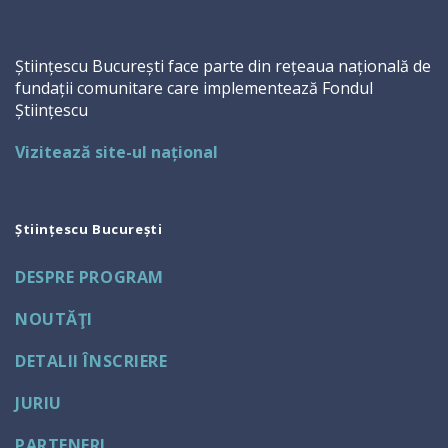
Științescu București face parte din rețeaua națională de
fundații comunitare care implementează Fondul
Științescu
Vizitează site-ul național
Științescu București
DESPRE PROGRAM
NOUTĂŢI
DETALII ÎNSCRIERE
JURIU
PARTENERI