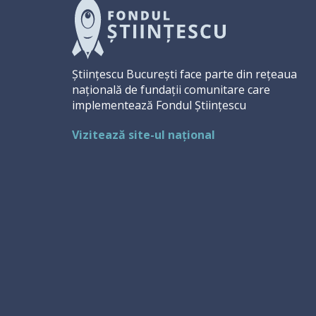
Științescu București face parte din rețeaua
națională de fundații comunitare care
implementează Fondul Științescu
Vizitează site-ul național