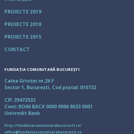
PROIECTE 2019
PROIECTE 2018
PROIECTE 2015
CONTACT
FUNDAȚIA COMUNITARĂ BUCUREȘTI
Calea Griviței nr.26 F
Sector 1, București, Cod poștal: 010732
CIF: 29472532
Cont: RO66 BACX 0000 0006 8633 0001
Unicredit Bank
http://fundatiacomunitarabucuresti.ro/
office@fundatiacomunitarabucuresti.ro