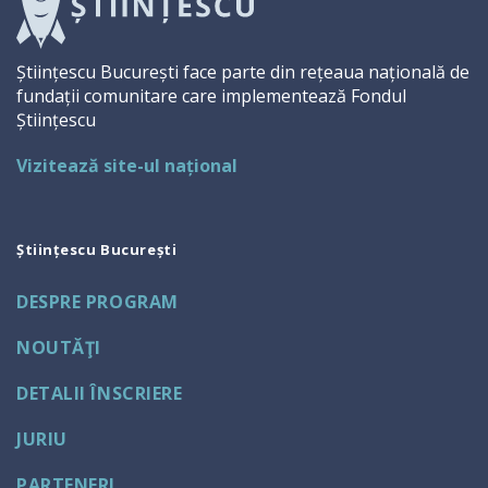
Științescu București face parte din rețeaua națională de
fundații comunitare care implementează Fondul
Științescu
Vizitează site-ul național
Științescu București
DESPRE PROGRAM
NOUTĂŢI
DETALII ÎNSCRIERE
JURIU
PARTENERI