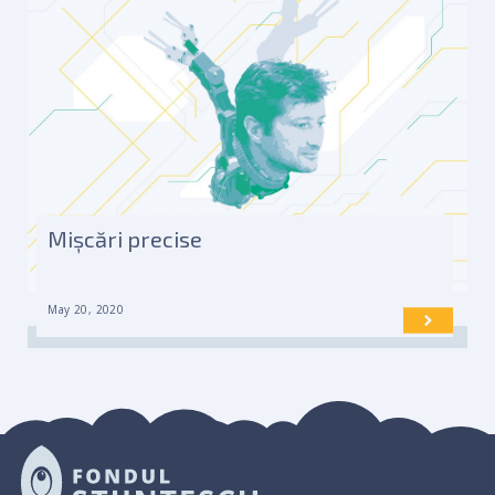
Mișcări precise
May 20, 2020